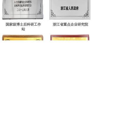
国家级博士后科研工作
浙江省重点企业研究院
站
2024年度瑞安市领军工
2024温州市百强企业
业企业
1
2
3
下一页
到第
页
共
3
页
English
简体中文